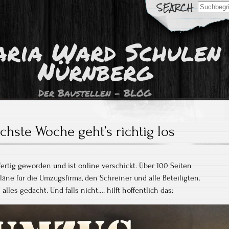
Search
for:
ria Ward Schulen
Nürnberg
Der Baustellen – BLOG
chste Woche geht’s richtig los
ertig geworden und ist online verschickt. Über 100 Seiten
äne für die Umzugsfirma, den Schreiner und alle Beteiligten.
alles gedacht. Und falls nicht…. hilft hoffentlich das: