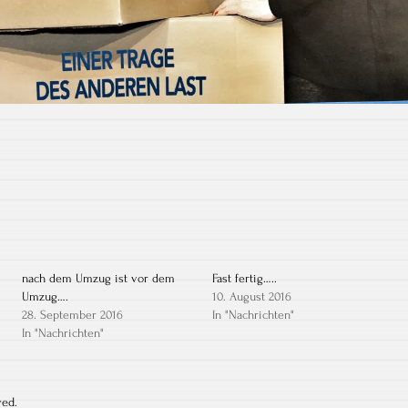
nach dem Umzug ist vor dem
Fast fertig…..
Umzug….
10. August 2016
28. September 2016
In "Nachrichten"
In "Nachrichten"
ved.