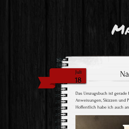
Ma
Nä
Juli
18
Das Umzugsbuch ist gerade f
Anweisungen, Skizzen und Pl
Hoffentlich habe ich auch an 