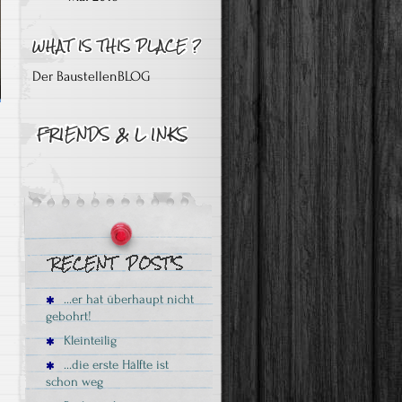
Der BaustellenBLOG
…er hat überhaupt nicht
gebohrt!
Kleinteilig
…die erste Hälfte ist
schon weg