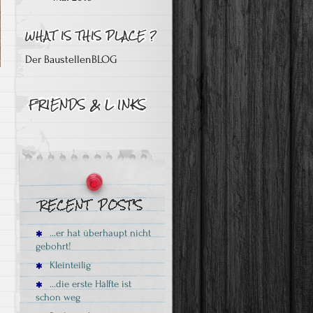
Der BaustellenBLOG
…er hat überhaupt nicht
gebohrt!
Kleinteilig
…die erste Hälfte ist
schon weg