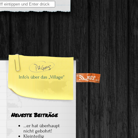
Info’s über das „Village“
Neueste Beiträge
…er hat überhaupt
nicht gebohrt!
Kleinteilig