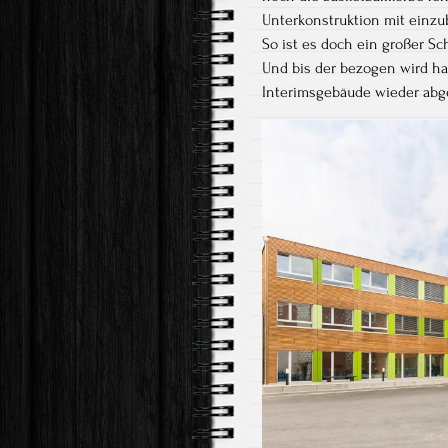
Unterkonstruktion mit einzu
So ist es doch ein großer Sc
Und bis der bezogen wird ha
Interimsgebäude wieder abge