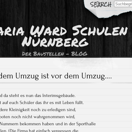
Search
for:
ria Ward Schulen
Nürnberg
Der Baustellen – BLOG
dem Umzug ist vor dem Umzug….
nd da steht es nun das Interimsgebäude.
 auf euch Schüler das ihr es mit Leben füllt.
ere Kleinigkeit noch zu erledigen sind,
stboten noch nicht wahrgenommen wird,
le Nummern bekommen haben und in der Sporthalle
len. (Die Firma hat einfach vergessen die